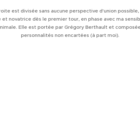
droite est divisée sans aucune perspective d'union possible,
 et novatrice dès le premier tour, en phase avec ma sensi
animale. Elle est portée par Grégory Berthault et composé
personnalités non encartées (à part moi).