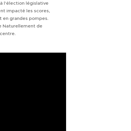
 l'élection législative
ent impacté les scores,
et en grandes pompes.
ce Naturellement de
 centre.