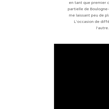
en tant que premier ca
partielle de Boulogne-
me laissant peu de p
L'occasion de diff
l'autre