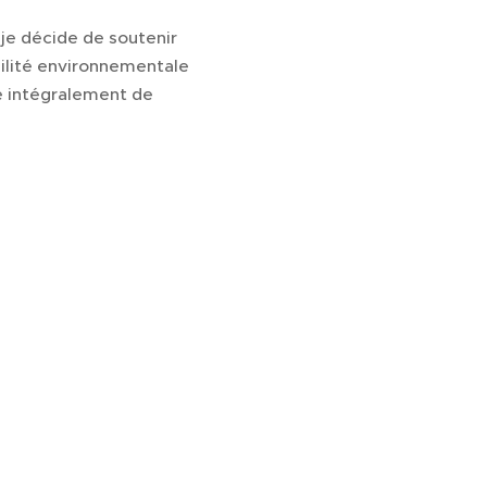
 je décide de soutenir
bilité environnementale
e intégralement de