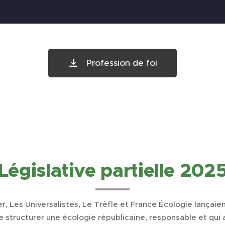
Profession de foi
Législative partielle 202
, Les Universalistes, Le Trèfle et France Écologie lançaient
e structurer une écologie républicaine, responsable et qui 