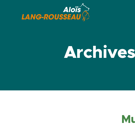
Archives
Mu