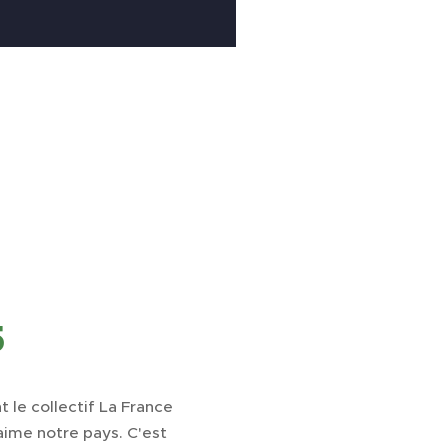
5
 le collectif La France
aime notre pays. C'est