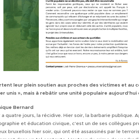
rtent leur plein soutien aux proches des victimes et au 
er unis », mais à rebâtir une unité populaire aujourd'hui
nique Bernard
 Il y a quatre jours, la récidive. Hier soir, la barbarie publique
ographie et éducation civique, c'est un de ses collègues pr
x bruxellois hier soir, qui ont été assassinés par le terror