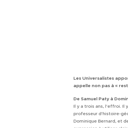
Les Universalistes appo
appelle non pas à « rest
De Samuel Paty à Domi
Il y a trois ans, l'effroi.
professeur d'histoire-gé
Dominique Bernard, et deu