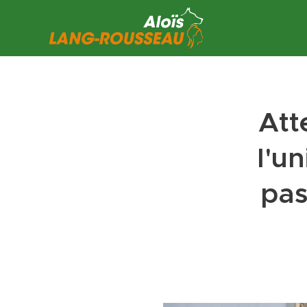
Att
l'u
pas