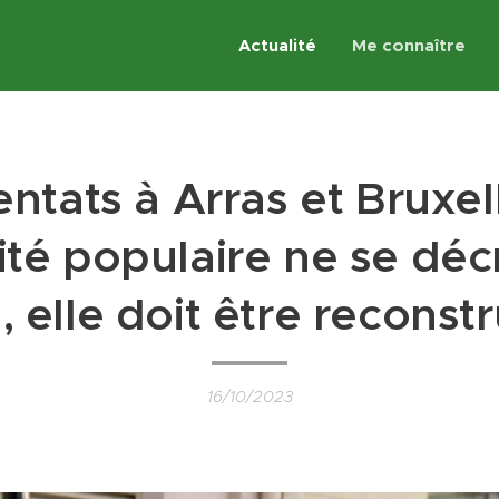
Actualité
Me connaître
entats à Arras et Bruxell
nité populaire ne se déc
, elle doit être reconstr
16/10/2023