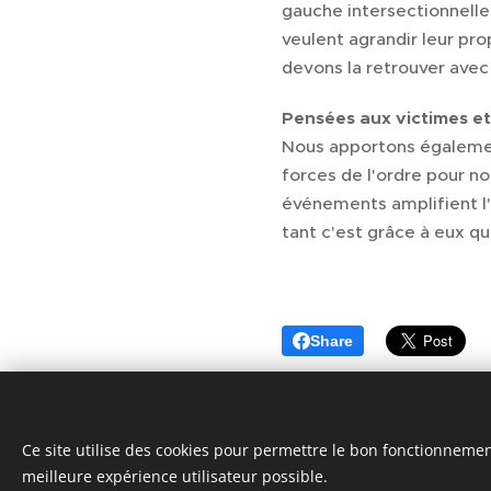
gauche intersectionnelle 
veulent agrandir leur pro
devons la retrouver avec 
Pensées aux victimes et
Nous apportons également 
forces de l'ordre pour n
événements amplifient l'e
tant c'est grâce à eux q
Share
Ce site utilise des cookies pour permettre le bon fonctionnement,
meilleure expérience utilisateur possible.