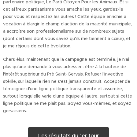
partenaire politique, Le Parti Citoyen Pour les Animaux. Et si
cet affreux partisanisme vous arrache les yeux, gardez-le
pour vous et respectez les autres ! Cette équipe enrichie a
vocation à élargir le champ d'action de la majorité municipale,
à accroître son professionnalisme sur de nombreux sujets
(dont certains dont vous savez qu'ils me tiennent à cœur), et
je me réjouis de cette évolution.
Chers élus, maintenant que la campagne est terminée, je n'ai
plus qu'une demande à vous adresser : être à la hauteur de
l'intérêt supérieur du Pré Saint-Gervais. Refuser l'invective
stérile, sur laquelle rien ne s'est jamais construit. Accepter de
témoigner d'une ligne politique transparente et assumée,
surtout lorsqu'elle varie d'une équipe à l'autre, surtout si cette
ligne politique ne me plaît pas. Soyez vous-mêmes, et soyez
gervaisiens.
Les résultats du 1er tour