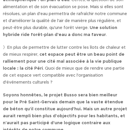
alimentation et de son évacuation se pose. Mais si elles sont
résolues, un plan d'eau permettra de rafraîchir notre commune
et d'améliorer la qualité de l'air de manière plus régulière, et
peut-être plus durable, qu'une forêt vierge.
Une solution
hybride ride forêt-plan d'eau a donc ma faveur
.
》En plus de permettre de lutter contre les îlots de chaleur et
de mieux respirer,
cet espace peut être un beau point de
ralliement pour une cité mal associée à la vie publique
locale : la cité Péri
. Quoi de mieux que de rendre une partie
de cet espace vert compatible avec l'organisation
d'événements culturels ?
Soyons honnêtes, le projet Busso sera bien meilleur
pour le Pré Saint-Gervais demain que la vaste étendue
de béton qu'il constitue aujourd'hui. Mais un autre projet
aurait rempli bien plus d'objectifs pour les habitants, et
n'aurait pas participé d'une logique contraire aux
intérêts de notre commune.