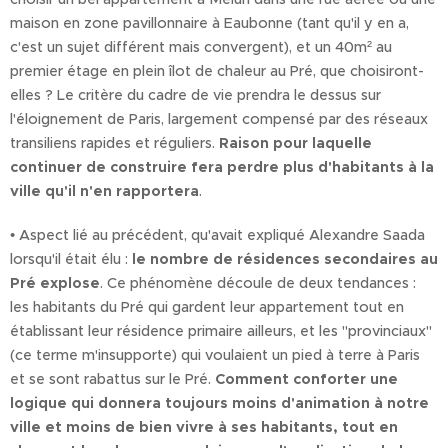
maison en zone pavillonnaire à Eaubonne (tant qu'il y en a,
c'est un sujet différent mais convergent), et un 40m² au
premier étage en plein îlot de chaleur au Pré, que choisiront-
elles ? Le critère du cadre de vie prendra le dessus sur
l'éloignement de Paris, largement compensé par des réseaux
transiliens rapides et réguliers.
Raison pour laquelle
continuer de construire fera perdre plus d'habitants à la
ville qu'il n'en rapportera
.
• Aspect lié au précédent, qu'avait expliqué Alexandre Saada
lorsqu'il était élu :
le nombre de résidences secondaires au
Pré explose
. Ce phénomène découle de deux tendances :
les habitants du Pré qui gardent leur appartement tout en
établissant leur résidence primaire ailleurs, et les "provinciaux"
(ce terme m'insupporte) qui voulaient un pied à terre à Paris
et se sont rabattus sur le Pré.
Comment conforter une
logique qui donnera toujours moins d'animation à notre
ville et moins de bien vivre à ses habitants, tout en