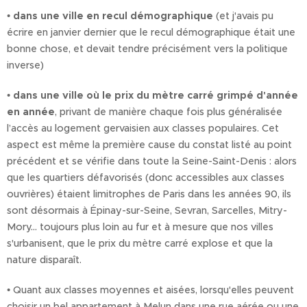
•
dans une ville en recul démographique
(et j'avais pu
écrire en janvier dernier que le recul démographique était une
bonne chose, et devait tendre précisément vers la politique
inverse)
•
dans une ville où le prix du mètre carré grimpé d'année
en année
, privant de manière chaque fois plus généralisée
l’accès au logement gervaisien aux classes populaires. Cet
aspect est même la première cause du constat listé au point
précédent et se vérifie dans toute la Seine-Saint-Denis : alors
que les quartiers défavorisés (donc accessibles aux classes
ouvrières) étaient limitrophes de Paris dans les années 90, ils
sont désormais à Épinay-sur-Seine, Sevran, Sarcelles, Mitry-
Mory... toujours plus loin au fur et à mesure que nos villes
s'urbanisent, que le prix du mètre carré explose et que la
nature disparaît.
• Quant aux classes moyennes et aisées, lorsqu'elles peuvent
choisir un bel appartement à Melun dans une rue aérée ou une