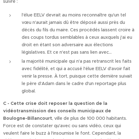
suivre :
l'élue EELV devrait au moins reconnaître qu'un tel
vœu n'aurait jamais dû être déposé aussi près du
décès du fils du maire. Ces procédés laissent croire à
des coups tordus semblables à ceux auxquels j'ai eu
droit en étant son adversaire aux élections
législatives. Et ce n'est pas sans lien avec...
la majorité municipale qui n'a pas retranscrit les faits
avec fidélité, et qui a accusé l'élue EELV d'avoir fait
venir la presse. À tort, puisque cette dernière suivait
le père d'Adam dans le cadre d'un reportage plus
global.
C - Cette crise doit reposer la question de la
vidéotransmission des conseils municipaux de
Boulogne-Billancourt
, ville de plus de 100 000 habitants.
Force est de constater qu'avec ou sans vidéo, ceux qui
veulent faire le buzz à l'insoumise le font. Cependant, la