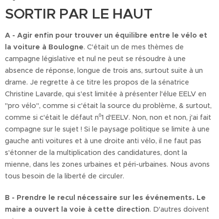
SORTIR PAR LE HAUT
A - Agir enfin pour trouver un équilibre entre le vélo et
la voiture à Boulogne
. C'était un de mes thèmes de
campagne législative et nul ne peut se résoudre à une
absence de réponse, longue de trois ans, surtout suite à un
drame. Je regrette à ce titre les propos de la sénatrice
Christine Lavarde, qui s'est limitée à présenter l'élue EELV en
"pro vélo", comme si c'était la source du problème, & surtout,
comme si c'était le défaut n⁰1 d'EELV. Non, non et non, j'ai fait
compagne sur le sujet ! Si le paysage politique se limite à une
gauche anti voitures et à une droite anti vélo, il ne faut pas
s'étonner de la multiplication des candidatures, dont la
mienne, dans les zones urbaines et péri-urbaines. Nous avons
tous besoin de la liberté de circuler.
B - Prendre le recul nécessaire sur les événements. Le
maire a ouvert la voie à cette direction
. D'autres doivent