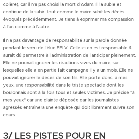
colère), car il n'a pas choisi la mort d'Adam. Il l'a subie et
continue de la subir, tout comme le maire subit les décès
évoqués précédemment. Je tiens à exprimer ma compassion
à l'un comme à l'autre.
Il n'a pas davantage de responsabilité sur la parole donnée
pendant le vœu de l'élue EELV. Celle-ci en est responsable &
aurait dû permettre à l'administration de l'anticiper pleinement.
Elle ne pouvait ignorer les réactions vives du maire, sur
lesquelles elle a en partie fait campagne il y a un mois. Elle ne
pouvait ignorer le décès de son fils. Elle porte donc, à mes
yeux, une responsabilité dans le triste spectacle dont les
boulonnais sont à la fois tous et seules victimes. Je précise "à
mes yeux" car une plainte déposée par les journalistes
agressés entraînera une enquête qui doit librement suivre son
cours.
3/ LES PISTES POUR EN