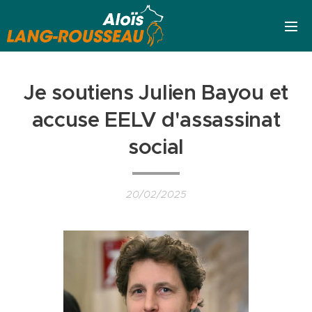
Je soutiens Julien Bayou et
accuse EELV d'assassinat
social
20/02/2025