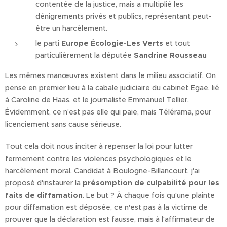
contentée de la justice, mais a multiplié les
dénigrements privés et publics, représentant peut-
être un harcèlement.
le parti
Europe Écologie-Les Verts
et tout
particulièrement la députée
Sandrine Rousseau
Les mêmes manœuvres existent dans le milieu associatif. On
pense en premier lieu à la cabale judiciaire du cabinet Egae, lié
à Caroline de Haas, et le journaliste Emmanuel Tellier.
Évidemment, ce n'est pas elle qui paie, mais Télérama, pour
licenciement sans cause sérieuse.
Tout cela doit nous inciter à repenser la loi pour lutter
fermement contre les violences psychologiques et le
harcèlement moral. Candidat à Boulogne-Billancourt, j'ai
proposé d'instaurer la
présomption de culpabilité pour les
faits de diffamation
. Le but ? À chaque fois qu'une plainte
pour diffamation est déposée, ce n'est pas à la victime de
prouver que la déclaration est fausse, mais à l'affirmateur de