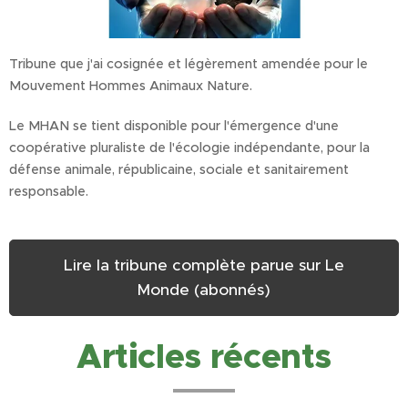
Tribune que j'ai cosignée et légèrement amendée pour le
Mouvement Hommes Animaux Nature.
Le MHAN se tient disponible pour l'émergence d'une
coopérative pluraliste de l'écologie indépendante, pour la
défense animale, républicaine, sociale et sanitairement
responsable.
Lire la tribune complète parue sur Le
Monde (abonnés)
Articles récents
23/03/2026
20/03/2026
Résultats
Municipales