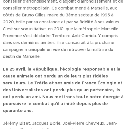
conseiller d'arrondissement, d'adjoint d'arrondissement et de
conseiller métropolitain. Ce combat mené à Marseille, aux
côtés de Bruno Gilles, maire du 3ème secteur de 1995 à
2020, brille par sa constance et par sa fidélité à ses valeurs.
C'est sur son initiative, en 2010, que la métropole Marseille
Provence s'est déclarée Territoire Anti-Corrida. Y compris
dans ses dernières années, il se consacrait à la prochaine
campagne municipale en vue de retrouver la maîtrise du
destin de Marseille.
Le 25 avril, la République, l'écologie responsable et la
cause animale ont perdu un de leurs plus fidèles
serviteurs. Le Trèfle et ses amis de France Écologie et
des Universalistes ont perdu plus qu'un partenaire, ils
ont perdu un ami. Nous mettrons toute notre énergie à
poursuivre le combat qu'il a initié depuis plus de
quarante ans.
Jérémy Bizet, Jacques Borie, Joël-Pierre Chevreux, Jean-