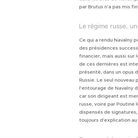
par Brutus n'a pas mis fin
Le régime russe, u
Ce qui a rendu Navalny p
des présidences success
financier, mais aussi sur
de ces dernières est int
présenté, dans un opus d
Russie. Le seul nouveau p
l'entourage de Navalny d
car son dirigeant est m
russe, voire par Poutine
dispensés de signatures,
toujours d'explication au