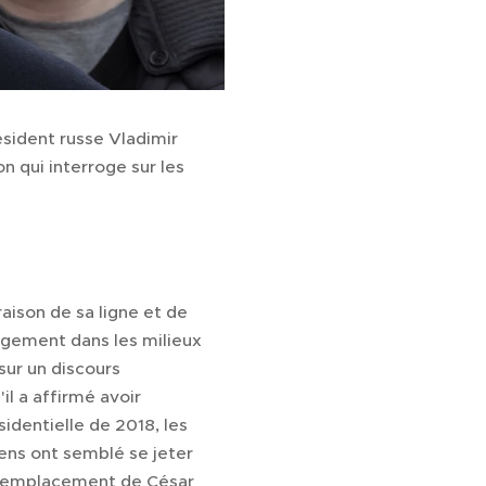
ésident russe Vladimir
 qui interroge sur les
aison de sa ligne et de
ngagement dans les milieux
sur un discours
il a affirmé avoir
identielle de 2018, les
ens ont semblé se jeter
e remplacement de César