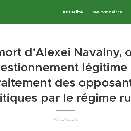
Actualité
Me connaître
mort d'Alexei Navalny, o
estionnement légitime
raitement des opposan
itiques par le régime r
18/02/2024