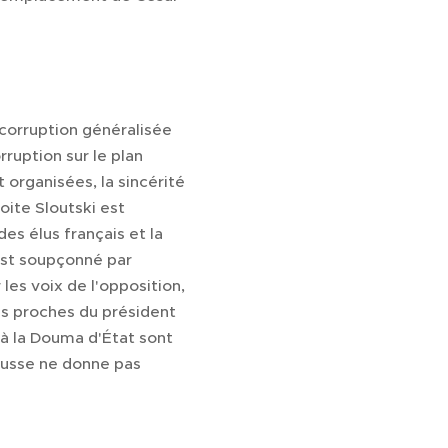
corruption généralisée
uption sur le plan
 organisées, la sincérité
oite Sloutski est
s élus français et la
 est soupçonné par
es voix de l'opposition,
s proches du président
 à la Douma d'État sont
 Russe ne donne pas