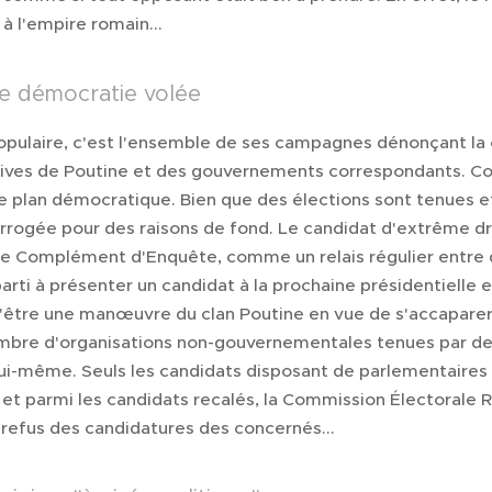
 à l'empire romain...
ne démocratie volée
opulaire, c'est l'ensemble de ses campagnes dénonçant la 
ives de Poutine et des gouvernements correspondants. Corr
 le plan démocratique. Bien que des élections sont tenues et
errogée pour des raisons de fond. Le candidat d'extrême dr
e Complément d'Enquête, comme un relais régulier entre de
arti à présenter un candidat à la prochaine présidentielle
'être une manœuvre du clan Poutine en vue de s'accaparer l
embre d'organisations non-gouvernementales tenues par de
 lui-même. Seuls les candidats disposant de parlementaires
 et parmi les candidats recalés, la Commission Électorale
 refus des candidatures des concernés...