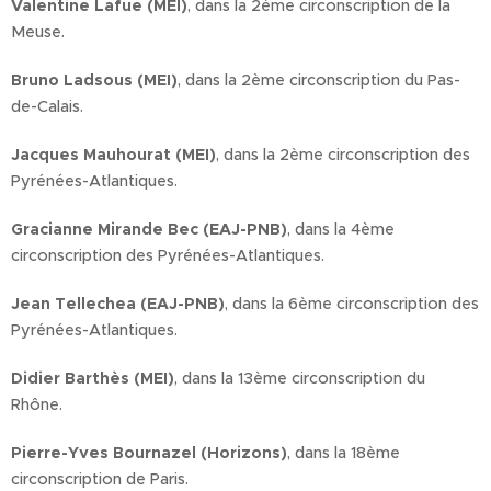
Valentine Lafue (MEI)
, dans la 2ème circonscription de la
Meuse.
Bruno Ladsous (MEI)
, dans la 2ème circonscription du Pas-
de-Calais.
Jacques Mauhourat (MEI)
, dans la 2ème circonscription des
Pyrénées-Atlantiques.
Gracianne Mirande Bec (EAJ-PNB)
, dans la 4ème
circonscription des Pyrénées-Atlantiques.
Jean Tellechea (EAJ-PNB)
, dans la 6ème circonscription des
Pyrénées-Atlantiques.
Didier Barthès (MEI)
, dans la 13ème circonscription du
Rhône.
Pierre-Yves Bournazel (Horizons)
, dans la 18ème
circonscription de Paris.