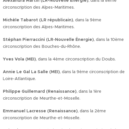
Alexandra Martin (LR-Nouvelle Énergie)
, dans la 8ème
circonscription des Alpes-Maritimes.
Michèle Tabarot (LR républicain)
, dans la 9ème
circonscription des Alpes-Maritimes.
Stéphan Pierraccini (LR-Nouvelle Énergie)
, dans la 10ème
circonscription des Bouches-du-Rhône.
Yves Vola (MEI)
, dans la 4ème circonscription du Doubs.
Annie Le Gal La Salle (MEI)
, dans la 9ème circonscription de
Loire-Atlantique.
Philippe Guillemard (Renaissance)
, dans la 1ère
circonscription de Meurthe-et-Moselle.
Emmanuel Lacresse (Renaissance)
, dans la 2ème
circonscription de Meurthe-et-Moselle.