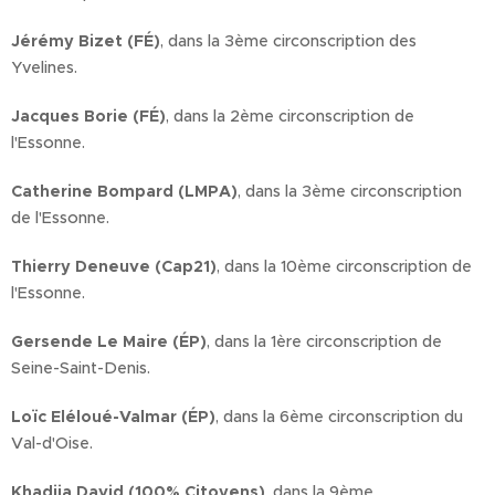
Jérémy Bizet (FÉ)
, dans la 3ème circonscription des
Yvelines.
Jacques Borie (FÉ)
, dans la 2ème circonscription de
l'Essonne.
Catherine Bompard (LMPA)
, dans la 3ème circonscription
de l'Essonne.
Thierry Deneuve (Cap21)
, dans la 10ème circonscription de
l'Essonne.
Gersende Le Maire (ÉP)
, dans la 1ère circonscription de
Seine-Saint-Denis.
Loïc Eléloué-Valmar (ÉP)
, dans la 6ème circonscription du
Val-d'Oise.
Khadija David (100% Citoyens)
, dans la 9ème