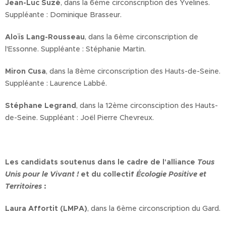
Jean-Luc Suzé
, dans la 6ème circonscription des Yvelines.
Suppléante : Dominique Brasseur.
Aloïs Lang-Rousseau
, dans la 6ème circonscription de
l'Essonne. Suppléante : Stéphanie Martin.
Miron Cusa
, dans la 8ème circonscription des Hauts-de-Seine.
Suppléante : Laurence Labbé.
Stéphane Legrand
, dans la 12ème circonsciption des Hauts-
de-Seine. Suppléant : Joël Pierre Chevreux.
Les candidats soutenus dans le cadre de l'alliance
Tous
Unis pour le Vivant !
et du collectif
Écologie Positive et
Territoires
:
Laura Affortit (LMPA)
, dans la 6ème circonscription du Gard.