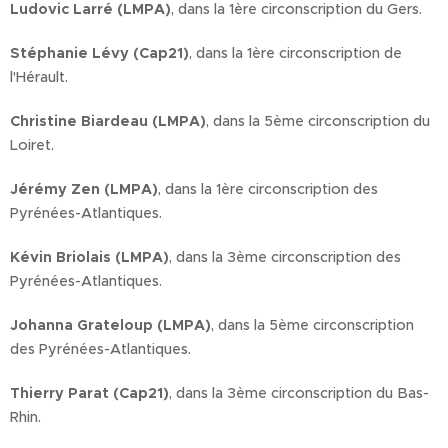
Ludovic Larré (LMPA)
, dans la 1ère circonscription du Gers.
Stéphanie Lévy (Cap21)
, dans la 1ère circonscription de
l'Hérault.
Christine Biardeau (LMPA)
, dans la 5ème circonscription du
Loiret.
Jérémy Zen (LMPA)
, dans la 1ère circonscription des
Pyrénées-Atlantiques.
Kévin Briolais (LMPA)
, dans la 3ème circonscription des
Pyrénées-Atlantiques.
Johanna Grateloup (LMPA)
, dans la 5ème circonscription
des Pyrénées-Atlantiques.
Thierry Parat (Cap21)
, dans la 3ème circonscription du Bas-
Rhin.