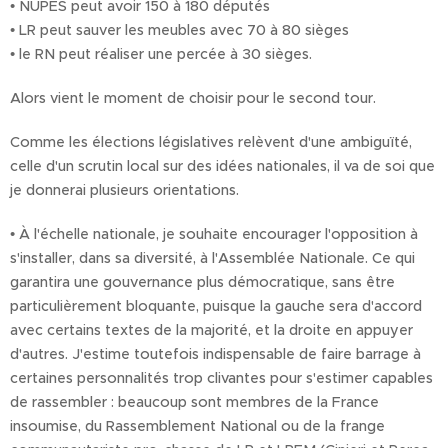
• NUPES peut avoir 150 à 180 députés
• LR peut sauver les meubles avec 70 à 80 sièges
• le RN peut réaliser une percée à 30 sièges.
Alors vient le moment de choisir pour le second tour.
Comme les élections législatives relèvent d'une ambiguïté,
celle d'un scrutin local sur des idées nationales, il va de soi que
je donnerai plusieurs orientations.
• À l'échelle nationale, je souhaite encourager l'opposition à
s'installer, dans sa diversité, à l'Assemblée Nationale. Ce qui
garantira une gouvernance plus démocratique, sans être
particulièrement bloquante, puisque la gauche sera d'accord
avec certains textes de la majorité, et la droite en appuyer
d'autres. J'estime toutefois indispensable de faire barrage à
certaines personnalités trop clivantes pour s'estimer capables
de rassembler : beaucoup sont membres de la France
insoumise, du Rassemblement National ou de la frange