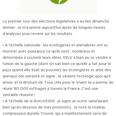
Le premier tour des élections législatives a eu lieu dimanche
dernier. Je m'exprime aujourd'hui après de longues heures
d'analyses pour revenir sur les resultats.
• À l'échelle nationale : les ecologistes et animalistes ont su
montrer avec puissance ce qu'ils sont : nombreux et
déterminés à soutenir leurs idées. EELV a bien pu se vendre à
l'union de la gauche (dont on sait bien ce qu'elle a fait pour le
pays quand elle était au pouvoir), les écologistes et amis des
animaux obt persisté et signé : ils veulent l'ecologie quoi qu'il
arrive, et la droiture de Tous Unis pour le Vivant lui a permis de
réunir 183 000 suffrages à travers la France. C'est une
véritable réussite !
• À l'échelle de la #circo9309 : je signe un score satisfaisant
bien qu'en-dessous de mes pronostics. Je note le rouleau
compresseur Aurélie Trouvé, qui a manifestement servi de