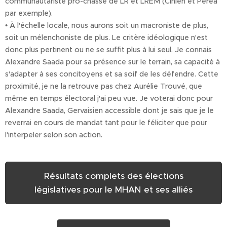
communautariste pro-chasse de LR et LREM (Cinieri et Perea
par exemple).
• À l'échelle locale, nous aurons soit un macroniste de plus,
soit un mélenchoniste de plus. Le critère idéologique n'est
donc plus pertinent ou ne se suffit plus à lui seul. Je connais
Alexandre Saada pour sa présence sur le terrain, sa capacité à
s'adapter à ses concitoyens et sa soif de les défendre. Cette
proximité, je ne la retrouve pas chez Aurélie Trouvé, que
même en temps électoral j'ai peu vue. Je voterai donc pour
Alexandre Saada, Gervaisien accessible dont je sais que je le
reverrai en cours de mandat tant pour le féliciter que pour
l'interpeler selon son action.
Résultats complets des élections
législatives pour le MHAN et ses alliés