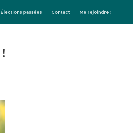
Élections passées
Contact
Me rejoindre !
!