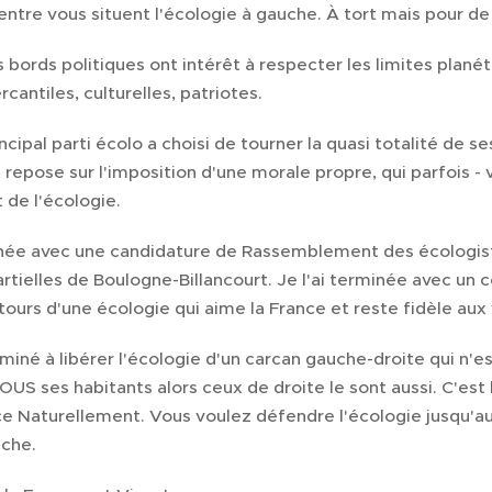
entre vous situent l'écologie à gauche. À tort mais pour de
s bords politiques ont intérêt à respecter les limites planét
antiles, culturelles, patriotes.
ncipal parti écolo a choisi de tourner la quasi totalité de ses
i repose sur l'imposition d'une morale propre, qui parfois - 
 de l'écologie.
ée avec une candidature de Rassemblement des écologiste
artielles de Boulogne-Billancourt. Je l'ai terminée avec un
ntours d'une écologie qui aime la France et reste fidèle aux 
miné à libérer l'écologie d'un carcan gauche-droite qui n'es
US ses habitants alors ceux de droite le sont aussi. C'est 
Naturellement. Vous voulez défendre l'écologie jusqu'au 
uche.