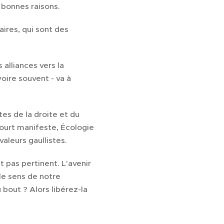
 bonnes raisons.
aires, qui sont des
 alliances vers la
voire souvent - va à
s de la droite et du
 court manifeste, Écologie
valeurs gaullistes.
t pas pertinent. L'avenir
le sens de notre
bout ? Alors libérez-la